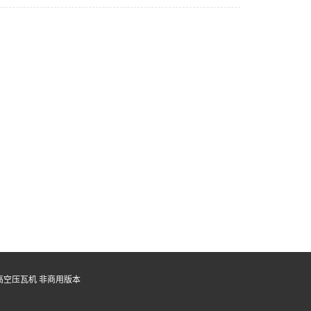
高空压瓦机 非商用版本