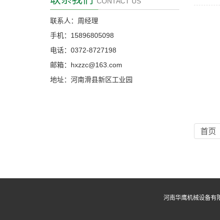
CONTACT US
联系人：周经理
手机：15896805098
电话：0372-8727198
邮箱：hxzzc@163.com
地址：河南滑县新区工业园
首页
河南华鹰机械设备有限